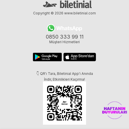
Copyright © 2026
www.biletinial.com
0850 333 99 11
Müşteri Hizmetleri
👇 QR'ı Tara, Biletinial App'i Anında
İndir, Etkinlikleri Kaçırma!