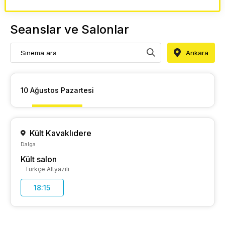
Seanslar ve Salonlar
Ankara
10 Ağustos Pazartesi
Kült Kavaklıdere
Dalga
Kült salon
Türkçe Altyazılı
18:15