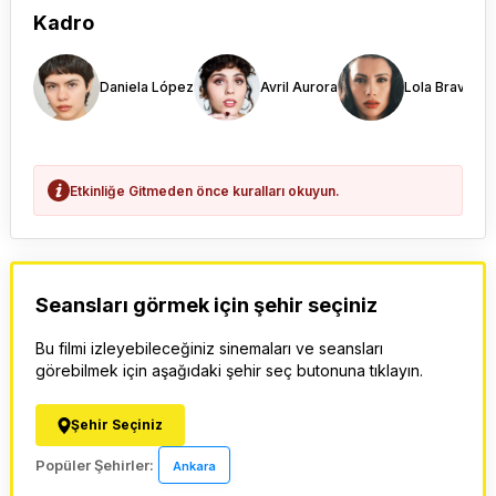
Kadro
Daniela López
Avril Aurora
Lola Bravo
Etkinliğe Gitmeden önce kuralları okuyun.
Seansları görmek için şehir seçiniz
Bu filmi izleyebileceğiniz sinemaları ve seansları
görebilmek için aşağıdaki şehir seç butonuna tıklayın.
Şehir Seçiniz
Popüler Şehirler:
Ankara