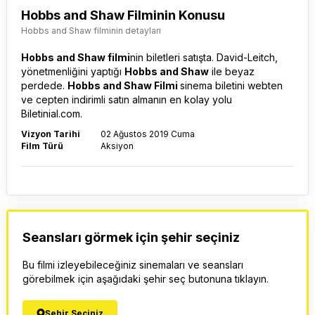
Hobbs and Shaw Filminin Konusu
Hobbs and Shaw filminin detayları
Hobbs and Shaw filmi
nin biletleri satışta. David-Leitch,
yönetmenliğini yaptığı
Hobbs and Shaw
ile beyaz
perdede.
Hobbs and Shaw Filmi
sinema biletini webten
ve cepten indirimli satın almanın en kolay yolu
Biletinial.com.
Vizyon Tarihi
02 Ağustos 2019 Cuma
Film Türü
Aksiyon
Seansları görmek için şehir seçiniz
Bu filmi izleyebileceğiniz sinemaları ve seansları
görebilmek için aşağıdaki şehir seç butonuna tıklayın.
Şehir Seçiniz