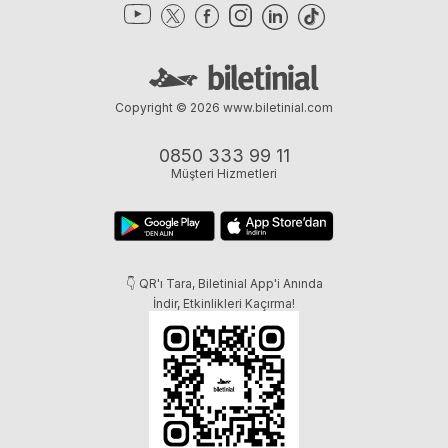
Copyright © 2026
www.biletinial.com
0850 333 99 11
Müşteri Hizmetleri
👇 QR'ı Tara, Biletinial App'i Anında
İndir, Etkinlikleri Kaçırma!