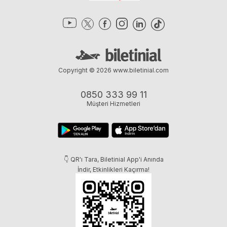
Copyright © 2026
www.biletinial.com
0850 333 99 11
Müşteri Hizmetleri
👇 QR'ı Tara, Biletinial App'i Anında
İndir, Etkinlikleri Kaçırma!