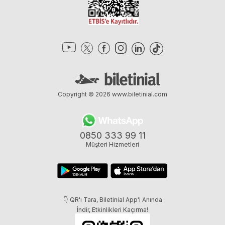
Copyright © 2026
www.biletinial.com
0850 333 99 11
Müşteri Hizmetleri
👇 QR'ı Tara, Biletinial App'i Anında
İndir, Etkinlikleri Kaçırma!