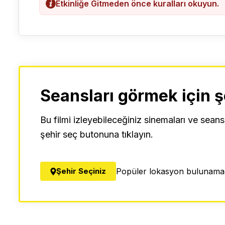
Etkinliğe Gitmeden önce kuralları okuyun.
Seansları görmek için ş
Bu filmi izleyebileceğiniz sinemaları ve seans
şehir seç butonuna tıklayın.
Şehir Seçiniz
Popüler lokasyon bulunamad