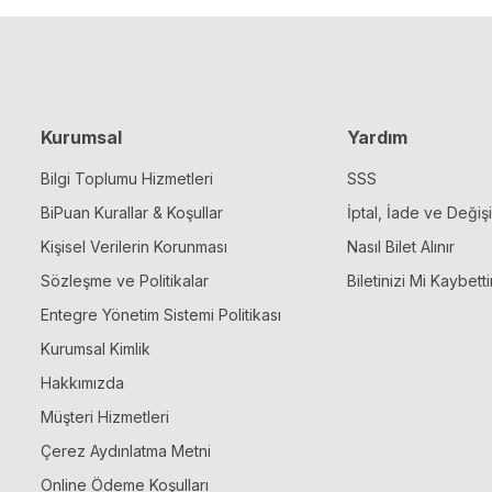
Kurumsal
Yardım
Bilgi Toplumu Hizmetleri
SSS
BiPuan Kurallar & Koşullar
İptal, İade ve Değiş
Kişisel Verilerin Korunması
Nasıl Bilet Alınır
Sözleşme ve Politikalar
Biletinizi Mi Kaybetti
Entegre Yönetim Sistemi Politikası
Kurumsal Kimlik
Hakkımızda
Müşteri Hizmetleri
Çerez Aydınlatma Metni
Online Ödeme Koşulları