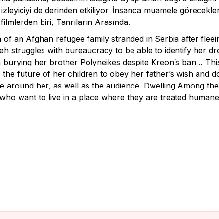
 izleyiciyi de derinden etkiliyor. İnsanca muamele görecekle
filmlerden biri, Tanrıların Arasında.
f an Afghan refugee family stranded in Serbia after fleei
eh struggles with bureaucracy to be able to identify her d
in burying her brother Polyneikes despite Kreon’s ban… Thi
the future of her children to obey her father’s wish and do
ne around her, as well as the audience. Dwelling Among the
who want to live in a place where they are treated humane