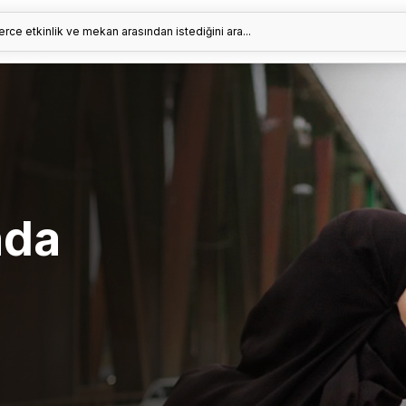
erce etkinlik ve mekan arasından istediğini ara...
nda