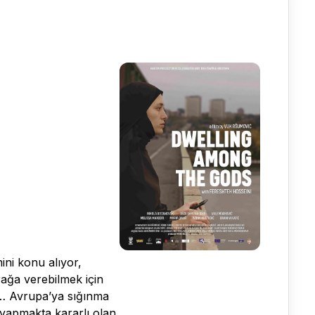
ini konu alıyor,
rağa verebilmek için
i… Avrupa’ya sığınma
 yapmakta kararlı olan