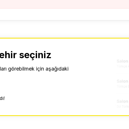
ehir seçiniz
ları görebilmek için aşağıdaki
ı!