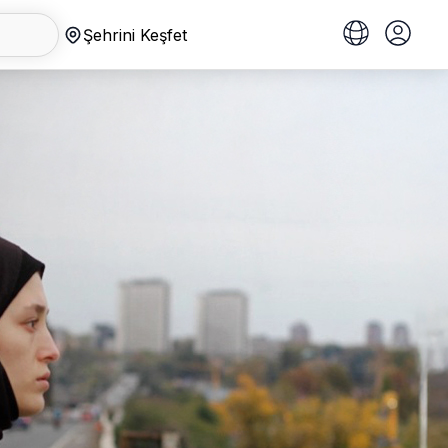
Şehrini Keşfet