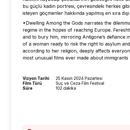
bu güçlü kadın portresi, çevresindeki herkes gibi
isteyen göçmenler hakkında yapılmış en sıra dışı 
*Dwelling Among the Gods narrates the dilemma o
regime in the hopes of reaching Europe. Feresht
and to bury him, mirroring Antigone’s defiance 
of a woman ready to risk the right to asylum and 
according to her religion, deeply affects everyo
most unusual films ever made about immigrants 
Vizyon Tarihi
25 Kasım 2024 Pazartesi
Film Türü
Suç ve Ceza Film Festival
Süre
102 dakika