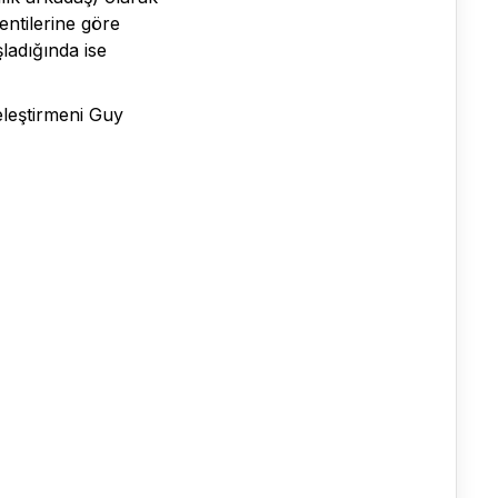
entilerine göre
ladığında ise
 eleştirmeni Guy