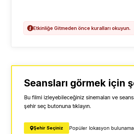
Etkinliğe Gitmeden önce kuralları okuyun.
Seansları görmek için ş
Bu filmi izleyebileceğiniz sinemaları ve seans
şehir seç butonuna tıklayın.
Şehir Seçiniz
Popüler lokasyon bulunamad