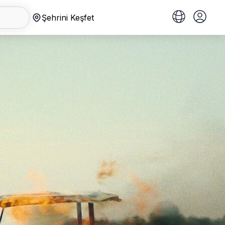
Şehrini Keşfet