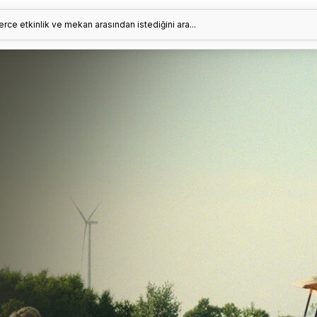
erce etkinlik ve mekan arasından istediğini ara...