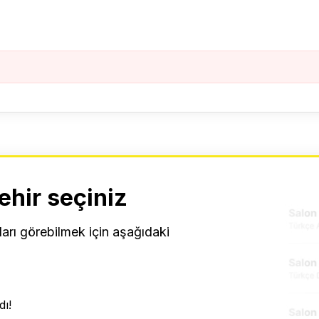
ehir seçiniz
ları görebilmek için aşağıdaki
ı!