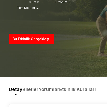
0 Kritik
0 Yorum →
Tüm Kritikler →
Bu Etkinlik Gerçekleşti
Detay
Biletler
Yorumlar
Etkinlik Kuralları