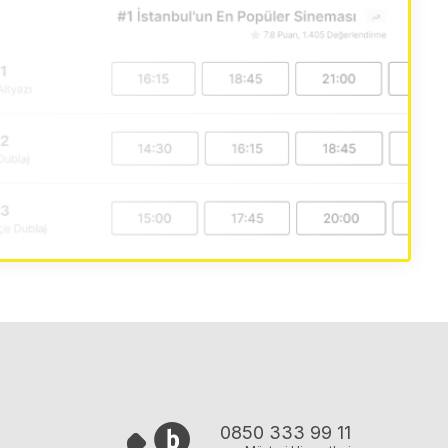
0850 333 99 11