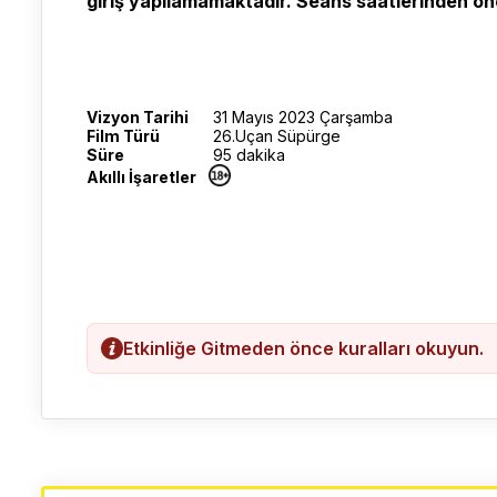
giriş yapılamamaktadır. Seans saatlerinden önce
Vizyon Tarihi
31 Mayıs 2023 Çarşamba
Film Türü
26.Uçan Süpürge
Süre
95 dakika
Akıllı İşaretler
Etkinliğe Gitmeden önce kuralları okuyun.