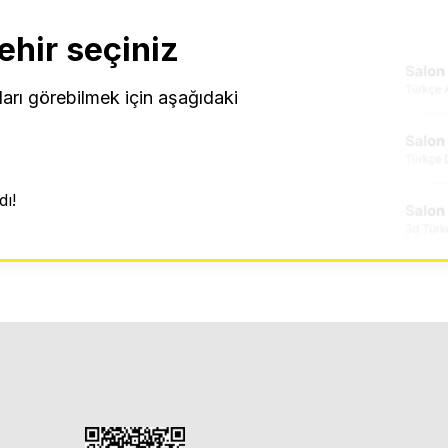
ehir seçiniz
ları görebilmek için aşağıdaki
ı!