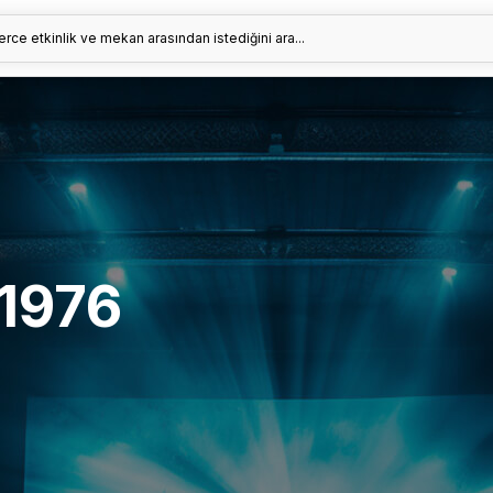
erce etkinlik ve mekan arasından istediğini ara...
 1976