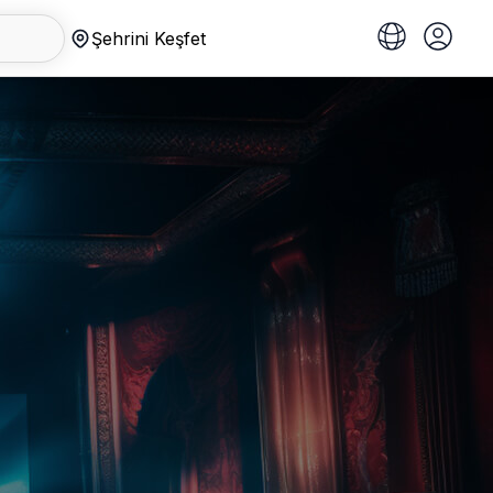
Şehrini Keşfet