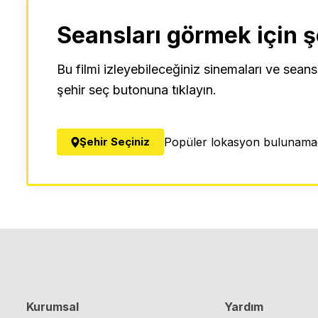
Seansları görmek için ş
Bu filmi izleyebileceğiniz sinemaları ve seans
şehir seç butonuna tıklayın.
Şehir Seçiniz
Popüler lokasyon bulunamad
Kurumsal
Yardım