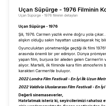
Uçan Süpürge - 1976 Filminin 
Uçan Süpürge - 1976 filminin detayları
Uçan Süpürge - 1976
Şili, 1976. Carmen yazlık evine doğru yola çıkar
alışkın olduğu sakin hayattan uzaklaşarak hiç bi
Oyunculuktan yönetmenliğe geçtiği ilk filmi 1976
arasında önemli bir yer ediniyor. Dünya prömiy
yapan film, burjuva bir aileden gelen Carmen’in v
alıyor. Martelli, ilk filminde kara film atmosferi
karakteri Carmen’de buluyor.
2022 Londra Film Festivali - En İyi İlk Uzun Metra
2022 Valdivia Uluslararası Film Festivali - En İyi 
Değerli sinemaseverler,
Hatırlatmak isteriz ki, seyircilerimizi rahats