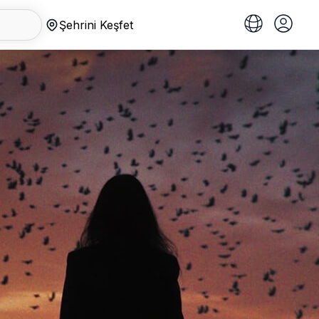
Şehrini Keşfet