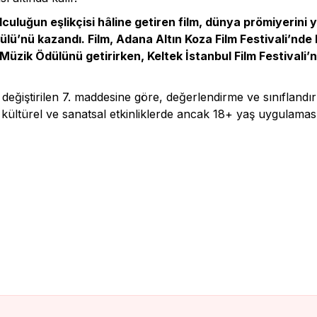
lculuğun eşlikçisi hâline getiren film, dünya prömiyerini 
lü’nü kazandı. Film, Adana Altın Koza Film Festivali’nde 
 Müzik Ödülünü getirirken, Keltek İstanbul Film Festivali
 değiştirilen 7. maddesine göre, değerlendirme ve sınıfland
i kültürel ve sanatsal etkinliklerde ancak 18+ yaş uygulamasıy