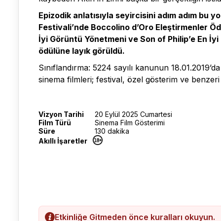
Epizodik anlatısıyla seyircisini adım adım bu yo
Festivali’nde Boccolino d’Oro Eleştirmenler Ödü
İyi Görüntü Yönetmeni ve Son of Philip’e En İyi
ödülüne layık görüldü.
Sınıflandırma: 5224 sayılı kanunun 18.01.2019’da
sinema filmleri; festival, özel gösterim ve benzer
Vizyon Tarihi
20 Eylül 2025 Cumartesi
Film Türü
Sinema Film Gösterimi
Süre
130 dakika
Akıllı İşaretler
Etkinliğe Gitmeden önce kuralları okuyun.