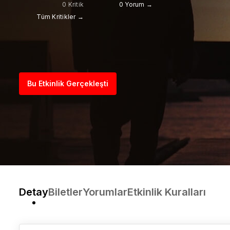
0 Kritik
0 Yorum →
Tüm Kritikler →
Bu Etkinlik Gerçekleşti
Detay
Biletler
Yorumlar
Etkinlik Kuralları