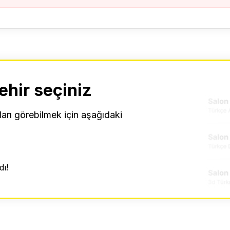
ehir seçiniz
ları görebilmek için aşağıdaki
ı!