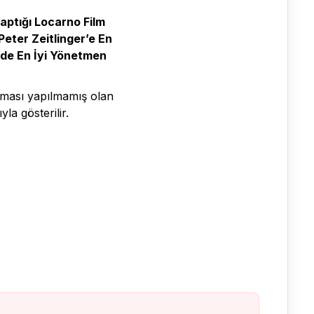
yaptığı Locarno Film
Peter Zeitlinger’e En
’nde En İyi Yönetmen
ırması yapılmamış olan
la gösterilir.