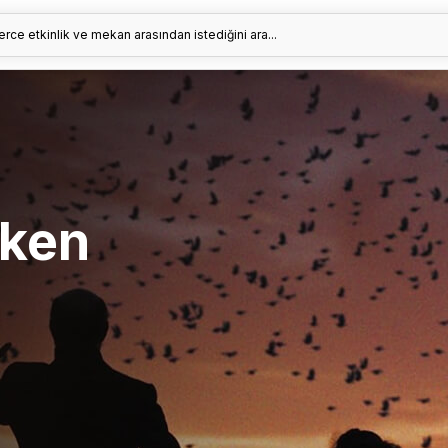
erce etkinlik ve mekan arasından istediğini ara...
rken