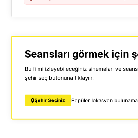
Seansları görmek için ş
Bu filmi izleyebileceğiniz sinemaları ve seans
şehir seç butonuna tıklayın.
Şehir Seçiniz
Popüler lokasyon bulunamad