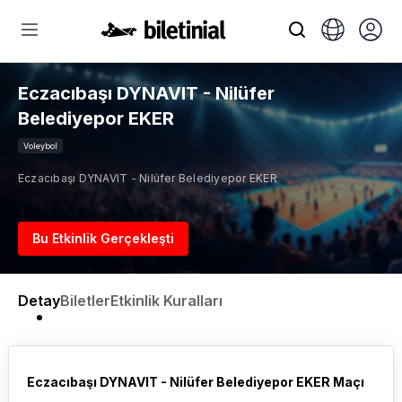
Eczacıbaşı DYNAVIT - Nilüfer
Belediyepor EKER
Voleybol
Eczacıbaşı DYNAVIT - Nilüfer Belediyepor EKER
Bu Etkinlik Gerçekleşti
Detay
Biletler
Etkinlik Kuralları
Eczacıbaşı DYNAVIT - Nilüfer Belediyepor EKER Maçı