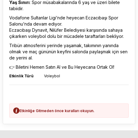
Yaş Sınırı
: Spor müsabakalarında 6 yaş ve üzeri bilete
tabiidir.
Vodafone Sultanlar Ligi’nde heyecan Eczacıbaşı Spor
Salonu’nda devam ediyor.
Eczacıbaşı Dynavit, Nilüfer Belediyesi karşısında sahaya
çıkarken voleybol dolu bir mücadele taraftarları bekliyor.
Tribün atmosferini yerinde yaşamak, takımının yanında
olmak ve maç gününün keyfini salonda paylaşmak için sen
de yerini al.
👉 Biletini Hemen Satın Al ve Bu Heyecana Ortak Ol!
Etkinlik Türü
Voleybol
Etkinliğe Gitmeden önce kuralları okuyun.