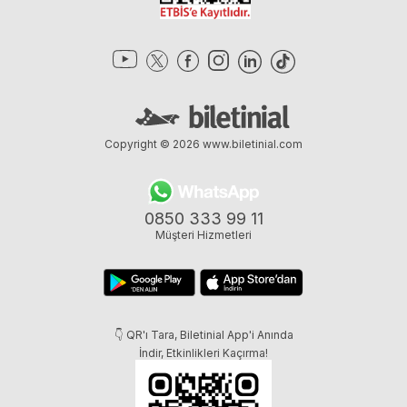
Copyright © 2026
www.biletinial.com
0850 333 99 11
Müşteri Hizmetleri
👇 QR'ı Tara, Biletinial App'i Anında
İndir, Etkinlikleri Kaçırma!