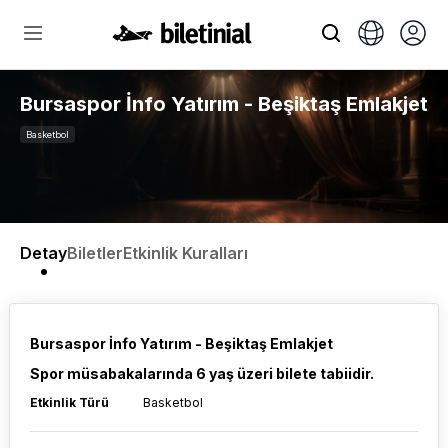
Bursaspor İnfo Yatırım - Beşiktaş Emlakjet
Basketbol
Detay
Biletler
Etkinlik Kuralları
Bursaspor İnfo Yatırım - Beşiktaş Emlakjet
Spor müsabakalarında 6 yaş üzeri bilete tabiidir.
Etkinlik Türü
Basketbol