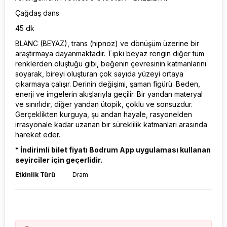
Çağdaş dans
45 dk
BLANC (BEYAZ), trans (hipnoz) ve dönüşüm üzerine bir
araştırmaya dayanmaktadır. Tıpkı beyaz rengin diğer tüm
renklerden oluştuğu gibi, beğenin çevresinin katmanlarını
soyarak, bireyi oluşturan çok sayıda yüzeyi ortaya
çıkarmaya çalışır. Derinin değişimi, şaman figürü. Beden,
enerji ve imgelerin akışlarıyla geçilir. Bir yandan materyal
ve sınırlıdır, diğer yandan ütopik, çoklu ve sonsuzdur.
Gerçeklikten kurguya, şu andan hayale, rasyonelden
irrasyonale kadar uzanan bir süreklilik katmanları arasında
hareket eder.
* İndirimli bilet fiyatı Bodrum App uygulaması kullanan
seyirciler için geçerlidir.
Etkinlik Türü
Dram