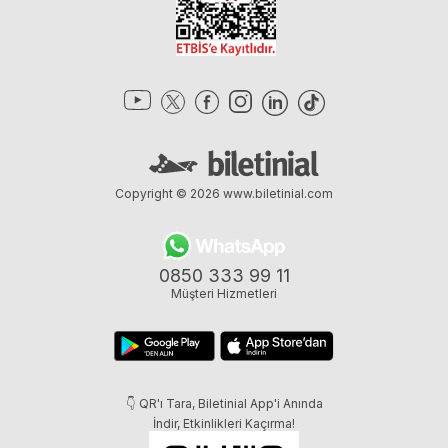
Copyright © 2026
www.biletinial.com
0850 333 99 11
Müşteri Hizmetleri
👇 QR'ı Tara, Biletinial App'i Anında
İndir, Etkinlikleri Kaçırma!