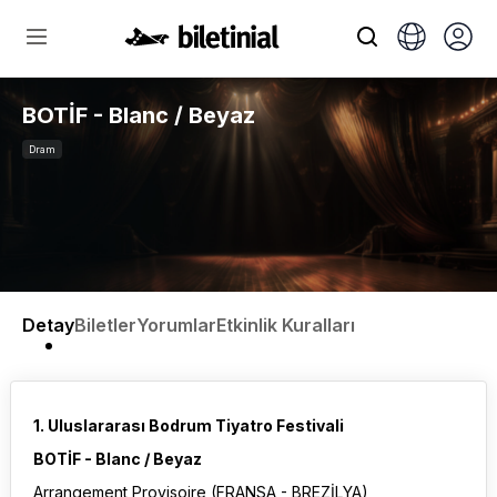
BOTİF - Blanc / Beyaz
Dram
Detay
Biletler
Yorumlar
Etkinlik Kuralları
1. Uluslararası Bodrum Tiyatro Festivali
BOTİF - Blanc / Beyaz
Arrangement Provisoire (FRANSA - BREZİLYA)