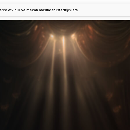
erce etkinlik ve mekan arasından istediğini ara...