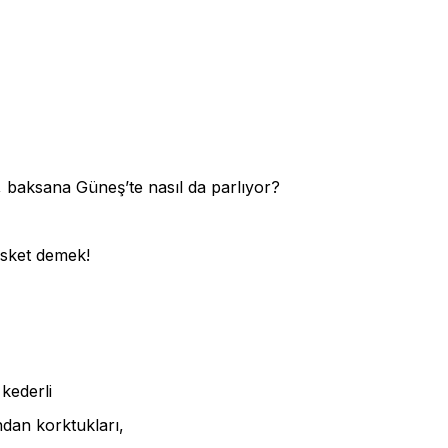
, baksana Güneş’te nasıl da parlıyor?
sket demek!
 kederli
ından korktukları,