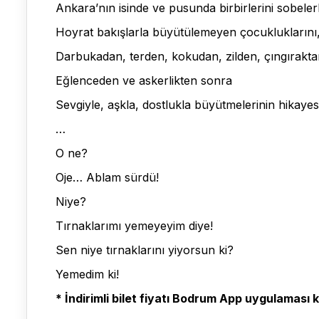
Ankara’nın isinde ve pusunda birbirlerini sobele
Hoyrat bakışlarla büyütülemeyen çocukluklarını
Darbukadan, terden, kokudan, zilden, çıngırakta
Eğlenceden ve askerlikten sonra
Sevgiyle, aşkla, dostlukla büyütmelerinin hikaye
…
O ne?
Oje… Ablam sürdü!
Niye?
Tırnaklarımı yemeyeyim diye!
Sen niye tırnaklarını yiyorsun ki?
Yemedim ki!
* İndirimli bilet fiyatı Bodrum App uygulaması ku