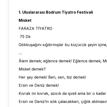
1. Uluslararası Bodrum Tiyatro Festivali
Misket
FARAZA TİYATRO
75 Dk
Gökkuşağını sığdırmışlar bu küçücük şeyin içine
…
Âlem demek; eğlence demek! Eğlence demek; Mi
Misket demek?
Her şey demek! Ben, sen, biz demek!
Ersin ve Deniz demek!
Kıvrak mı kıvrak, azıcık da işveli ama bir o kadar
Ersin ve Deniz’in ıslık çalacakken, çığlık atılmas