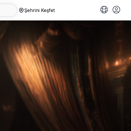
Şehrini Keşfet