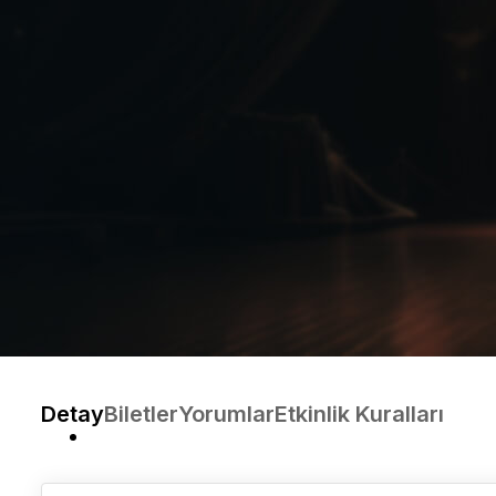
Detay
Biletler
Yorumlar
Etkinlik Kuralları