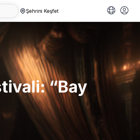
Şehrini Keşfet
tivali: “Bay