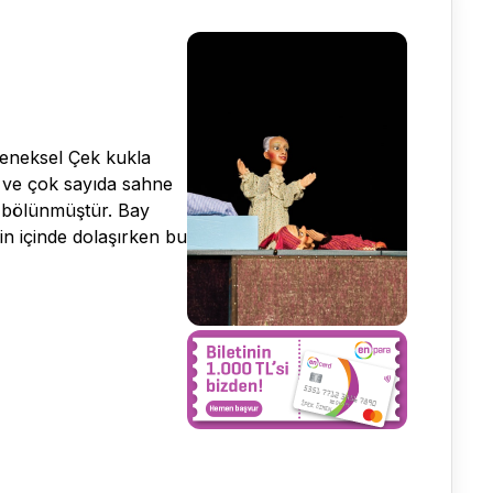
leneksel Çek kukla
 ve çok sayıda sahne
a bölünmüştür. Bay
in içinde dolaşırken bu