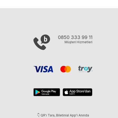
0850 333 99 11
Müşteri Hizmetleri
👇 QR'ı Tara, Biletinial App'i Anında