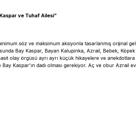
 Kaspar ve Tuhaf Ailesi”
minimum söz ve maksimum aksiyonla tasarlanmış orijinal ge
osunda Bay Kaspar, Bayan Kalupinka, Azrail, Bebek, Köpek
Basit olay örgüsü ayrı ayrı küçük hikayelere ve anekdotlar
 Bay Kaspar'ın dadı olması gerekiyor. Aç ve obur Azrail ev