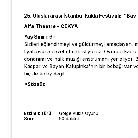
25. Uluslararası İstanbul Kukla Festivali: “Bay
Alfa Theatre – ÇEKYA
Yaş Sınırı:
6+
Sizileri eğlendirmeyi ve güldürmeyi amaçlayan, 
tiyatrosuna davet etmek istiyoruz. Oyuncu kadr
donanımı ve halk müziği enstrümanı yer alıyor. 
Kaspar ve Bayan Kalupinka'nın bir bebeği var ve
hiç de kolay değil.
*Sözsüz
Etkinlik Türü
Gölge Kukla Oyunu
Süre
50 dakika