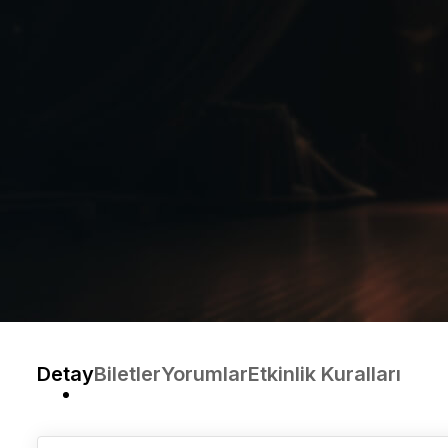
Detay
Biletler
Yorumlar
Etkinlik Kuralları