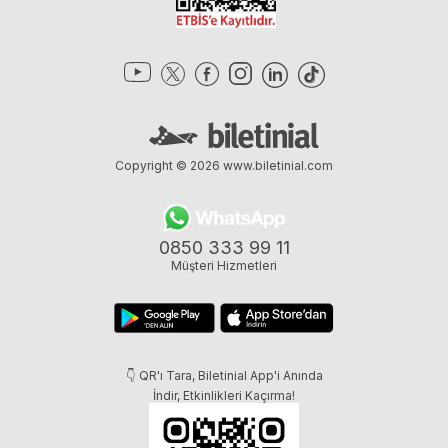
Copyright © 2026
www.biletinial.com
0850 333 99 11
Müşteri Hizmetleri
👇 QR'ı Tara, Biletinial App'i Anında
İndir, Etkinlikleri Kaçırma!