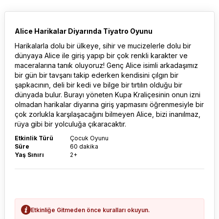
Alice Harikalar Diyarında Tiyatro Oyunu
Harikalarla dolu bir ülkeye, sihir ve mucizelerle dolu bir
dünyaya Alice ile giriş yapıp bir çok renkli karakter ve
maceralarına tanık oluyoruz! Genç Alice isimli arkadaşımız
bir gün bir tavşanı takip ederken kendisini çılgın bir
şapkacının, deli bir kedi ve bilge bir tırtılın olduğu bir
dünyada bulur. Burayı yöneten Kupa Kraliçesinin onun izni
olmadan harikalar diyarına giriş yapmasını öğrenmesiyle bir
çok zorlukla karşılaşacağını bilmeyen Alice, bizi inanılmaz,
rüya gibi bir yolculuğa çıkaracaktır.
Etkinlik Türü
Çocuk Oyunu
Süre
60 dakika
Yaş Sınırı
2+
Etkinliğe Gitmeden önce kuralları okuyun.