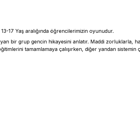
 13-17 Yaş aralığında öğrencilerimizin oyunudur.
an bir grup gencin hikayesini anlatır. Maddi zorluklarla, ha
ğitimlerini tamamlamaya çalışırken, diğer yandan sistemin ça