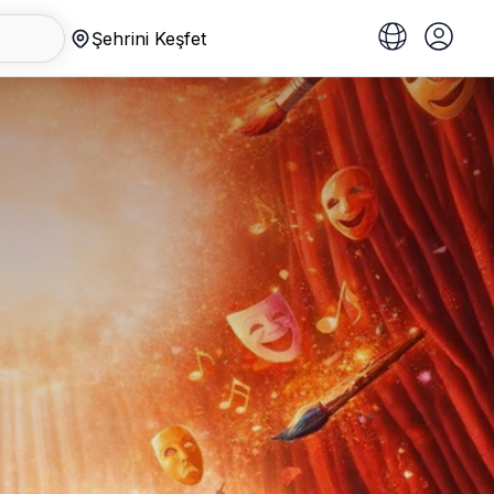
Şehrini Keşfet