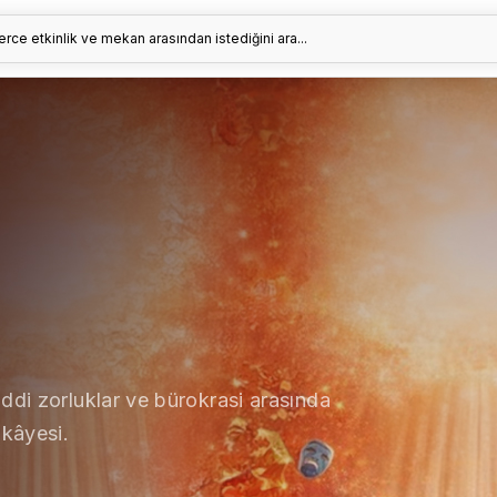
erce etkinlik ve mekan arasından istediğini ara...
ddi zorluklar ve bürokrasi arasında
ikâyesi.