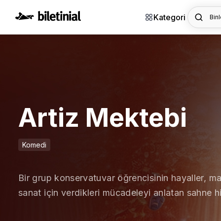
Kategori
Binl
Artiz Mektebi
Komedi
Bir grup konservatuvar öğrencisinin hayaller, ma
sanat için verdikleri mücadeleyi anlatan sahne h