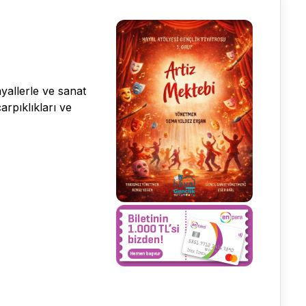
yallerle ve sanat
rpıklıkları ve