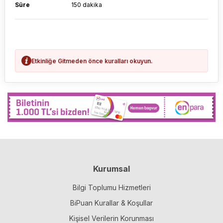
Süre
150 dakika
Etkinliğe Gitmeden önce kuralları okuyun.
Kurumsal
Bilgi Toplumu Hizmetleri
BiPuan Kurallar & Koşullar
Kişisel Verilerin Korunması