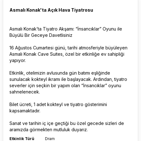
Asmalı Konak'ta Açık Hava Tiyatrosu
Asmalı Konak’ta Tiyatro Akşamı: “İnsancıklar” Oyunu ile
Büyülü Bir Geceye Davetlisiniz
16 Ağustos Cumartesi günü, tarihi atmosferiyle büyüleyen
Asmalı Konak Cave Suites, özel bir etkinliğe ev sahipliği
yapıyor.
Etkinlik, otelimizin avlusunda gün batımı eşliğinde
sunulacak kokteyl ikramı ile başlayacak. Ardından, tiyatro
severler için seçkin bir yapım olan “İnsancıklar” oyunu
sahnelenecek.
Bilet ücreti, 1 adet kokteyl ve tiyatro gösterimini
kapsamaktadır.
Sanat ve tarihin iç içe geçtiği bu özel gecede sizleri de
aramızda görmekten mutluluk duyarız.
Etkinlik Türü
Dram