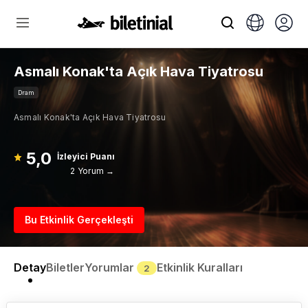
Asmalı Konak'ta Açık Hava Tiyatrosu
Dram
Asmalı Konak'ta Açık Hava Tiyatrosu
5,0
İzleyici Puanı
2 Yorum →
Bu Etkinlik Gerçekleşti
Detay
Biletler
Yorumlar
Etkinlik Kuralları
2