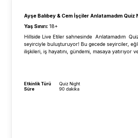
Ayşe Balıbey & Cem İşçiler Anlatamadım Quiz 
Yaş Sınırı:
18+
Hillside Live Etiler sahnesinde Anlatamadım Quiz
seyirciyle buluşturuyor! Bu gecede seyirciler, eğl
ilişkileri, iş hayatını, gündemi, masaya yatırıyo
Etkinlik Türü
Quiz Night
Süre
90 dakika