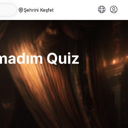
Şehrini Keşfet
amadım Quiz