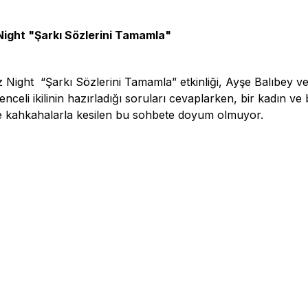
Night "Şarkı Sözlerini Tamamla"
 Night “Şarkı Sözlerini Tamamla” etkinliği, Ayşe Balıbey ve 
enceli ikilinin hazırladığı soruları cevaplarken, bir kadın v
r ve kahkahalarla kesilen bu sohbete doyum olmuyor.