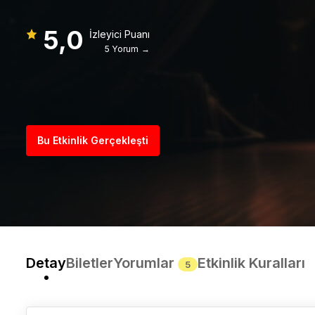
5,0
İzleyici Puanı
5 Yorum →
Bu Etkinlik Gerçekleşti
Detay
Biletler
Yorumlar
Etkinlik Kuralları
5