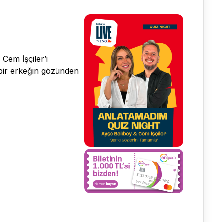
Cem İşçiler’i
e bir erkeğin gözünden