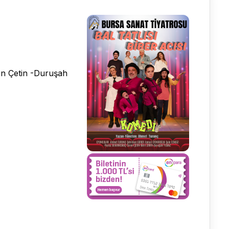
en Çetin -Duruşah