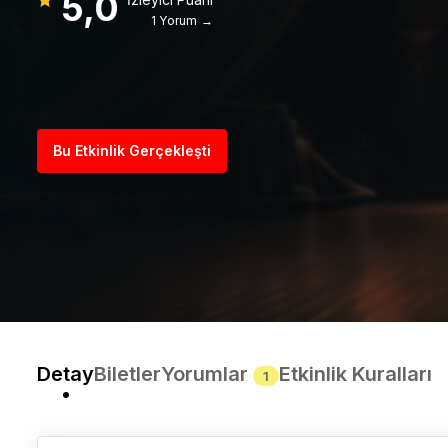
5,0
1 Yorum →
Bu Etkinlik Gerçekleşti
Detay
Biletler
Yorumlar
Etkinlik Kuralları
1