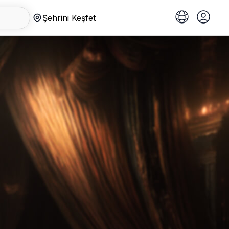
Şehrini Keşfet