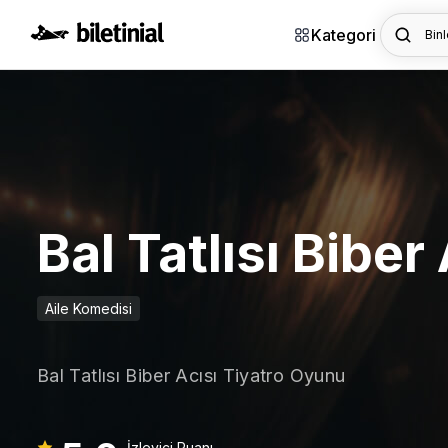
Kategori
Binl
Bal Tatlısı Biber
Aile Komedisi
Bal Tatlısı Biber Acısı Tiyatro Oyunu
İzleyici Puanı