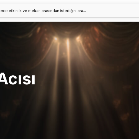
erce etkinlik ve mekan arasından istediğini ara...
 Acısı