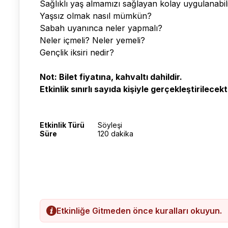
Sağlıklı yaş almamızı sağlayan kolay uygulanabil
Yaşsız olmak nasıl mümkün?
Sabah uyanınca neler yapmalı?
Neler içmeli? Neler yemeli?
Gençlik iksiri nedir?
Not: Bilet fiyatına, kahvaltı dahildir.
Etkinlik sınırlı sayıda kişiyle gerçekleştirilecekti
Etkinlik Türü
Söyleşi
Süre
120 dakika
Etkinliğe Gitmeden önce kuralları okuyun.