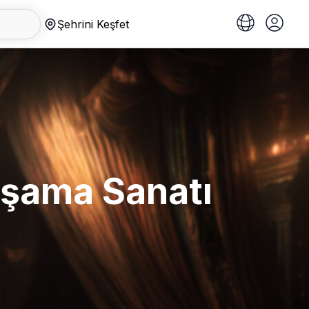
Şehrini Keşfet
Yaşama Sanatı