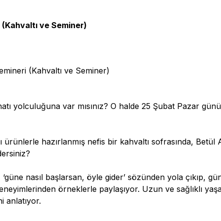
 (Kahvaltı ve Seminer)
emineri (Kahvaltı ve Seminer)
atı yolculuğuna var mısınız? O halde 25 Şubat Pazar günü
klı ürünlerle hazırlanmış nefis bir kahvaltı sofrasında, Betül
ersiniz?
r, ‘güne nasıl başlarsan, öyle gider’ sözünden yola çıkıp, g
 deneyimlerinden örneklerle paylaşıyor. Uzun ve sağlıklı ya
 anlatıyor.