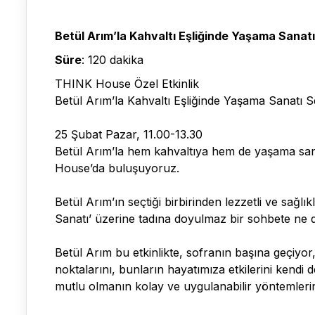
Betül Arım’la Kahvaltı Eşliğinde Yaşama Sanatı
Süre
: 120 dakika
THINK House Özel Etkinlik
Betül Arım’la Kahvaltı Eşliğinde Yaşama Sanatı S
25 Şubat Pazar, 11.00-13.30
Betül Arım’la hem kahvaltıya hem de yaşama san
House’da buluşuyoruz.
Betül Arım’ın seçtiği birbirinden lezzetli ve sağlı
Sanatı’ üzerine tadına doyulmaz bir sohbete ne d
Betül Arım bu etkinlikte, sofranın başına geçiyo
noktalarını, bunların hayatımıza etkilerini kendi
mutlu olmanın kolay ve uygulanabilir yöntemlerini