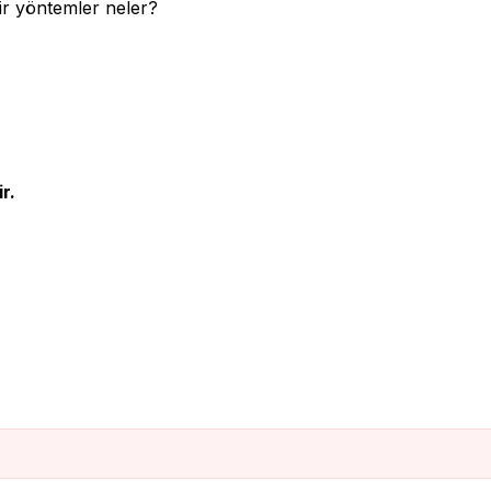
ir yöntemler neler?
r.