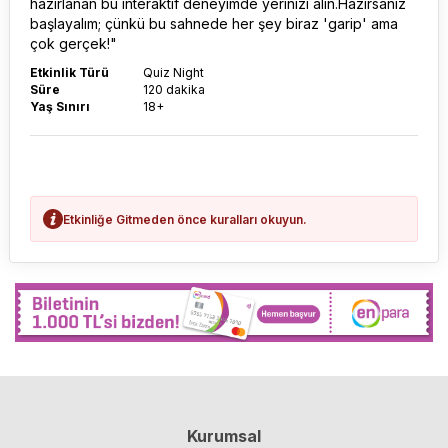
hazırlanan bu interaktif deneyimde yerinizi alın.Hazırsanız
başlayalım; çünkü bu sahnede her şey biraz 'garip' ama
çok gerçek!"
Etkinlik Türü
Quiz Night
Süre
120 dakika
Yaş Sınırı
18+
Etkinliğe Gitmeden önce kuralları okuyun.
Kurumsal