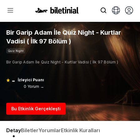
Bir Garip Adam İle Quiz Night - Kurtlar
Vadisi ( İlk 97 Bölüm )
Quiz Night
Bir Garip Adam İle Quiz Night - Kurtlar Vadisi ( İlk 97 Bölüm )
-
İzleyici Puanı
0 Yorum →
Bu Etkinlik Gerçekleşti
Detay
Biletler
Yorumlar
Etkinlik Kuralları