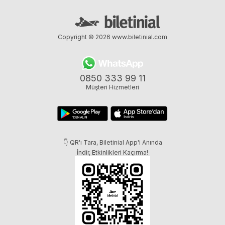
Copyright © 2026
www.biletinial.com
0850 333 99 11
Müşteri Hizmetleri
👇 QR'ı Tara, Biletinial App'i Anında
İndir, Etkinlikleri Kaçırma!