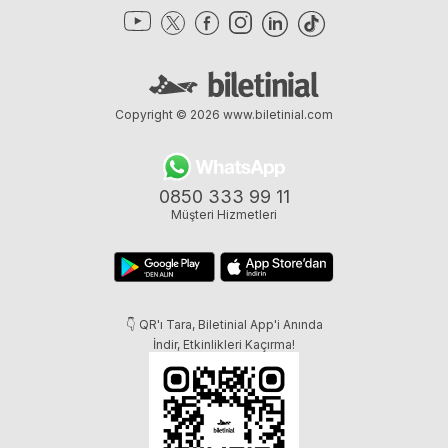
Copyright © 2026
www.biletinial.com
0850 333 99 11
Müşteri Hizmetleri
👇 QR'ı Tara, Biletinial App'i Anında
İndir, Etkinlikleri Kaçırma!