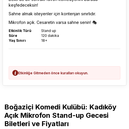
keşfedeceksin!
Sahne almak isteyenler için kontenjan sınırlıdır.
Mikrofon açık. Cesaretin varsa sahne senin! 🎭
Etkinlik Türü
Stand up
Süre
120 dakika
Yaş Sınırı
18+
Etkinliğe Gitmeden önce kuralları okuyun.
Boğaziçi Komedi Kulübü: Kadıköy
Açık Mikrofon Stand-up Gecesi
Biletleri ve Fiyatları