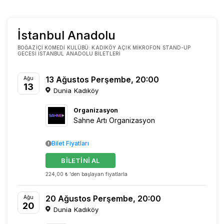
İstanbul Anadolu
BOĞAZIÇI KOMEDI KULÜBÜ: KADIKÖY AÇIK MIKROFON STAND-UP
GECESI İSTANBUL ANADOLU BILETLERI
13 Ağustos Perşembe, 20:00
Ağu
13
Dunia Kadıköy
Organizasyon
Sahne Artı Organizasyon
Bilet Fiyatları
BİLETİNİ AL
224,00 ₺ 'den başlayan fiyatlarla
20 Ağustos Perşembe, 20:00
Ağu
20
Dunia Kadıköy