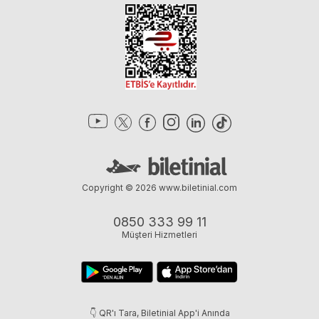
Copyright © 2026
www.biletinial.com
0850 333 99 11
Müşteri Hizmetleri
👇 QR'ı Tara, Biletinial App'i Anında