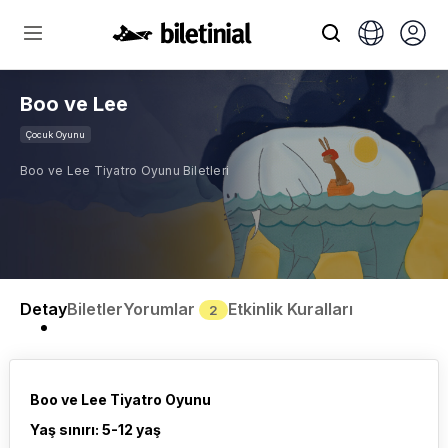
Boo ve Lee
Çocuk Oyunu
Boo ve Lee Tiyatro Oyunu Biletleri
Detay
Biletler
Yorumlar
Etkinlik Kuralları
2
Boo ve Lee Tiyatro Oyunu
Yaş sınırı: 5-12 yaş