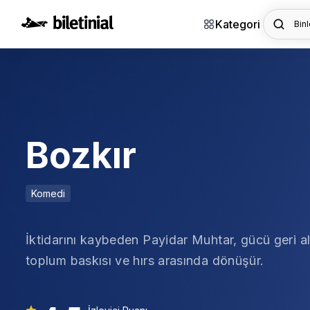
Kategori
Binl
Bozkır
Komedi
İktidarını kaybeden Payidar Muhtar, gücü geri alm
toplum baskısı ve hırs arasında dönüşür.