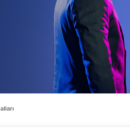
alları