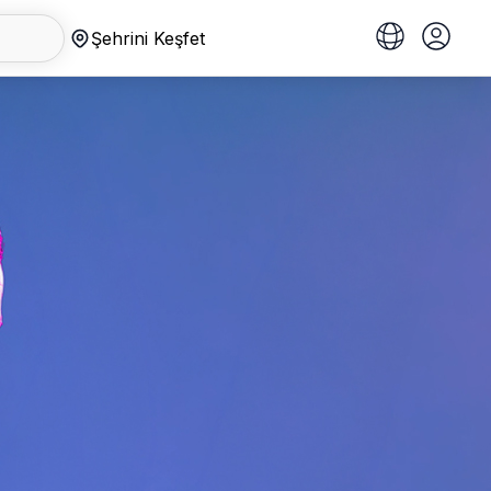
Şehrini Keşfet