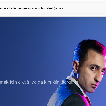
erce etkinlik ve mekan arasından istediğini ara...
ak için çıktığı yolda kimliğini sorgular;