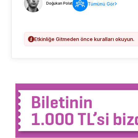
Doğukan Polat
Tümünü Gör
Etkinliğe Gitmeden önce kuralları okuyun.