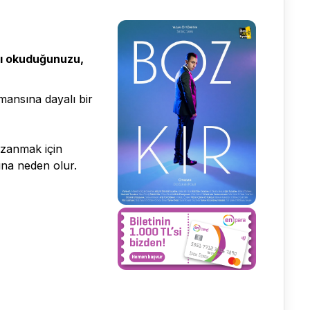
arı okuduğunuzu,
mansına dayalı bir
azanmak için
na neden olur.