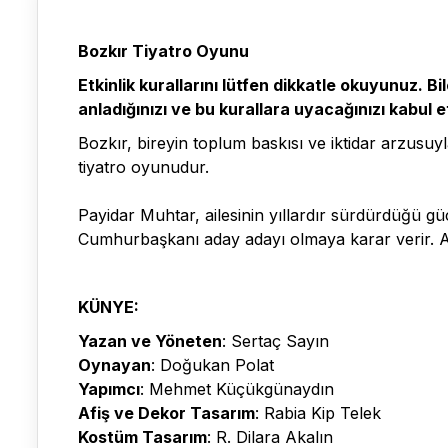
Bozkır Tiyatro Oyunu
Etkinlik kurallarını lütfen dikkatle okuyunuz. B
anladığınızı ve bu kurallara uyacağınızı kabul 
Bozkır, bireyin toplum baskısı ve iktidar arzusu
tiyatro oyunudur.
Payidar Muhtar, ailesinin yıllardır sürdürdüğü gü
Cumhurbaşkanı aday adayı olmaya karar verir. 
KÜNYE:
Yazan ve Yöneten
: Sertaç Sayın
Oynayan
: Doğukan Polat
Yapımcı
: Mehmet Küçükgünaydın
Afiş ve Dekor Tasarım
: Rabia Kip Telek
Kostüm Tasarım
: R. Dilara Akalın