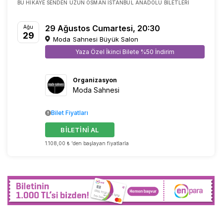
BU HIKAYE SENDEN UZUN OSMAN İSTANBUL ANADOLU BILETLERI
29 Ağustos Cumartesi, 20:30
Ağu
29
Moda Sahnesi Büyük Salon
Yaza Özel İkinci Bilete %50 İndirim
Organizasyon
Moda Sahnesi
Bilet Fiyatları
BİLETİNİ AL
1.108,00 ₺ 'den başlayan fiyatlarla