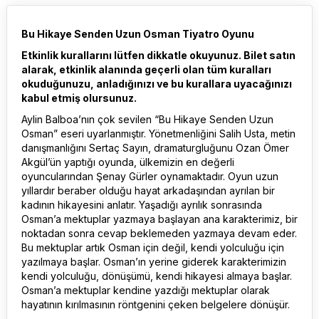
Bu Hikaye Senden Uzun Osman Tiyatro Oyunu
Etkinlik kurallarını lütfen dikkatle okuyunuz. Bilet satın
alarak, etkinlik alanında geçerli olan tüm kuralları
okuduğunuzu, anladığınızı ve bu kurallara uyacağınızı
kabul etmiş olursunuz.
Aylin Balboa’nın çok sevilen “Bu Hikaye Senden Uzun
Osman” eseri uyarlanmıştır. Yönetmenliğini Salih Usta, metin
danışmanlığını Sertaç Sayın, dramaturgluğunu Ozan Ömer
Akgül’ün yaptığı oyunda, ülkemizin en değerli
oyuncularından Şenay Gürler oynamaktadır. Oyun uzun
yıllardır beraber olduğu hayat arkadaşından ayrılan bir
kadının hikayesini anlatır. Yaşadığı ayrılık sonrasında
Osman’a mektuplar yazmaya başlayan ana karakterimiz, bir
noktadan sonra cevap beklemeden yazmaya devam eder.
Bu mektuplar artık Osman için değil, kendi yolculuğu için
yazılmaya başlar. Osman’ın yerine giderek karakterimizin
kendi yolculuğu, dönüşümü, kendi hikayesi almaya başlar.
Osman’a mektuplar kendine yazdığı mektuplar olarak
hayatının kırılmasının röntgenini çeken belgelere dönüşür.