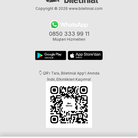
Copyright © 2026
www.biletinial.com
0850 333 99 11
Müşteri Hizmetleri
👇 QR'ı Tara, Biletinial App'i Anında
İndir, Etkinlikleri Kaçırma!