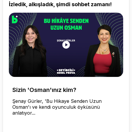
İzledik, alkışladık, şimdi sohbet zamanı!
Sizin 'Osman'ınız kim?
Şenay Gürler, 'Bu Hikaye Senden Uzun
Osman'ı ve kendi oyunculuk öyküsünü
anlatıyor...