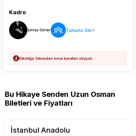
Kadro
Tümünü Gör
Şenay Gürler
Etkinliğe Gitmeden önce kuralları okuyun.
Bu Hikaye Senden Uzun Osman
Biletleri ve Fiyatları
İstanbul Anadolu