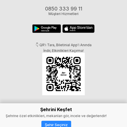
0850 333 99 11
Müşteri Hizmetleri
👇 QR'ı Tara, Biletinial App'i Anında
İndir, Etkinlikleri Kaçırma!
Şehrini Keşfet
Şehrine özel etkinlikleri, mekanları gör, incele ve değerlendir!
Şehir Seçiniz