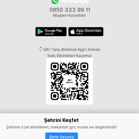
0850 333 99 11
Müşteri Hizmetleri
👇 QR'ı Tara, Biletinial App'i Anında
İndir, Etkinlikleri Kaçırma!
Şehrini Keşfet
Şehrine özel etkinlikleri, mekanları gör, incele ve değerlendir!
Şehir Seçiniz