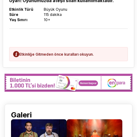
Uyarı: Oyunumuzda ateşli silah kullanılmaktadır.
Etkinlik Türü
Büyük Oyunu
Süre
115 dakika
Yaş Sınırı
10+
Etkinliğe Gitmeden önce kuralları okuyun.
Galeri