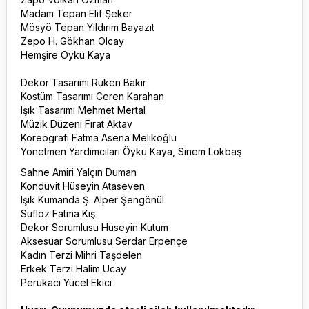
Madam Tepan Elif Şeker
Mösyö Tepan Yıldırım Bayazıt
Zepo H. Gökhan Olcay
Hemşire Öykü Kaya
Dekor Tasarımı Ruken Bakır
Kostüm Tasarımı Ceren Karahan
Işık Tasarımı Mehmet Mertal
Müzik Düzeni Fırat Aktav
Koreografi Fatma Asena Melikoğlu
Yönetmen Yardımcıları Öykü Kaya, Sinem Lökbaş
Sahne Amiri Yalçın Duman
Kondüvit Hüseyin Ataseven
Işık Kumanda Ş. Alper Şengönül
Suflöz Fatma Kış
Dekor Sorumlusu Hüseyin Kutum
Aksesuar Sorumlusu Serdar Erpençe
Kadın Terzi Mihri Taşdelen
Erkek Terzi Halim Ucay
Perukacı Yücel Ekici