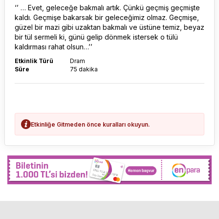
‘’ … Evet, geleceğe bakmalı artık. Çünkü geçmiş geçmişte
kaldı. Geçmişe bakarsak bir geleceğimiz olmaz. Geçmişe,
güzel bir mazi gibi uzaktan bakmalı ve üstüne temiz, beyaz
bir tül sermeli ki, günü gelip dönmek istersek o tülü
kaldırması rahat olsun…’’
Etkinlik Türü
Dram
Süre
75 dakika
Etkinliğe Gitmeden önce kuralları okuyun.