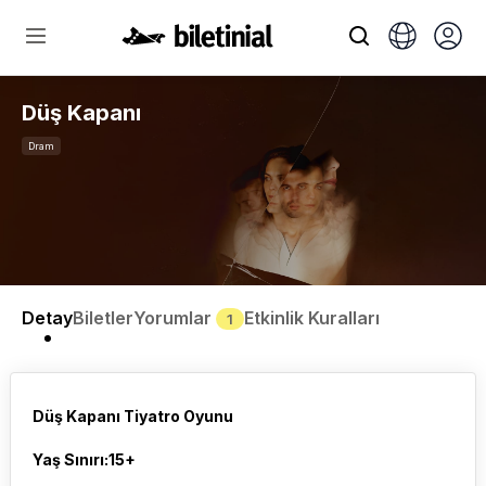
Düş Kapanı
Dram
Detay
Biletler
Yorumlar
Etkinlik Kuralları
1
Düş Kapanı Tiyatro Oyunu
Yaş Sınırı:15+