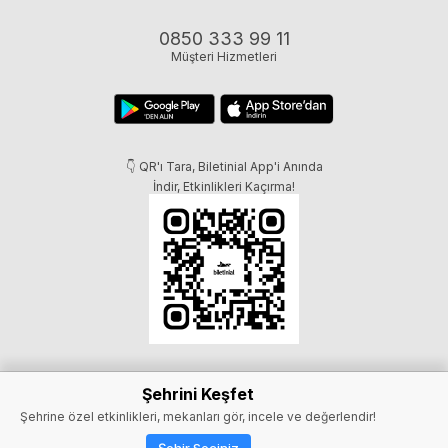
0850 333 99 11
Müşteri Hizmetleri
👇 QR'ı Tara, Biletinial App'i Anında
İndir, Etkinlikleri Kaçırma!
Şehrini Keşfet
Şehrine özel etkinlikleri, mekanları gör, incele ve değerlendir!