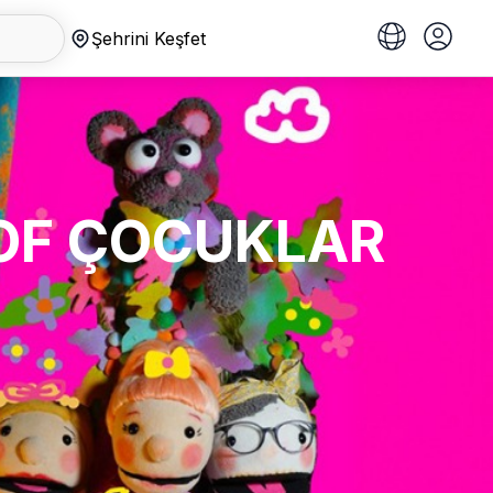
Şehrini Keşfet
ZOF ÇOCUKLAR