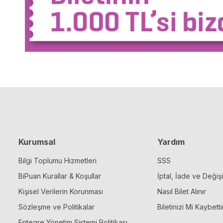
Kurumsal
Yardım
Bilgi Toplumu Hizmetleri
SSS
BiPuan Kurallar & Koşullar
İptal, İade ve Değiş
Kişisel Verilerin Korunması
Nasıl Bilet Alınır
Sözleşme ve Politikalar
Biletinizi Mi Kaybetti
Entegre Yönetim Sistemi Politikası