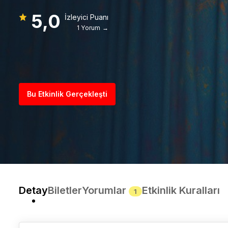
5,0
İzleyici Puanı
1 Yorum →
Bu Etkinlik Gerçekleşti
Detay
Biletler
Yorumlar
Etkinlik Kuralları
1