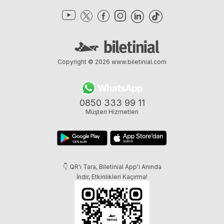
Copyright © 2026
www.biletinial.com
0850 333 99 11
Müşteri Hizmetleri
👇 QR'ı Tara, Biletinial App'i Anında
İndir, Etkinlikleri Kaçırma!