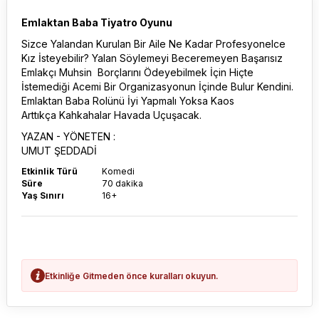
Emlaktan Baba Tiyatro Oyunu
Sizce Yalandan Kurulan Bir Aile Ne Kadar Profesyonelce
Kız İsteyebilir? Yalan Söylemeyi Beceremeyen Başarısız
Emlakçı Muhsin Borçlarını Ödeyebilmek İçin Hiçte
İstemediği Acemi Bir Organizasyonun İçinde Bulur Kendini.
Emlaktan Baba Rolünü İyi Yapmalı Yoksa Kaos
Arttıkça Kahkahalar Havada Uçuşacak.
YAZAN - YÖNETEN :
UMUT ŞEDDADİ
Etkinlik Türü
Komedi
Süre
70 dakika
Yaş Sınırı
16+
Etkinliğe Gitmeden önce kuralları okuyun.