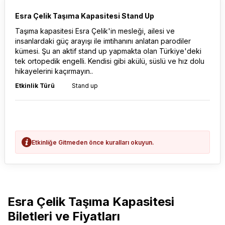
Esra Çelik Taşıma Kapasitesi Stand Up
Taşıma kapasitesi Esra Çelik'in mesleği, ailesi ve
insanlardaki güç arayışı ile imtihanını anlatan parodiler
kümesi. Şu an aktif stand up yapmakta olan Türkiye'deki
tek ortopedik engelli. Kendisi gibi akülü, süslü ve hız dolu
hikayelerini kaçırmayın..
Etkinlik Türü
Stand up
Etkinliğe Gitmeden önce kuralları okuyun.
Esra Çelik Taşıma Kapasitesi
Biletleri ve Fiyatları