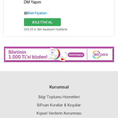
DM Yapım
Bilet Fiyatları
BİLETİNİ AL
329,00 ₺ 'den başlayan fiyatlarla
Kurumsal
Bilgi Toplumu Hizmetleri
BiPuan Kurallar & Koşullar
Kişisel Verilerin Korunması