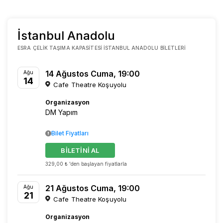
İstanbul Anadolu
ESRA ÇELIK TAŞIMA KAPASITESI İSTANBUL ANADOLU BILETLERI
14 Ağustos Cuma, 19:00
Ağu
14
Cafe Theatre Koşuyolu
Organizasyon
DM Yapım
Bilet Fiyatları
BİLETİNİ AL
329,00 ₺ 'den başlayan fiyatlarla
21 Ağustos Cuma, 19:00
Ağu
21
Cafe Theatre Koşuyolu
Organizasyon