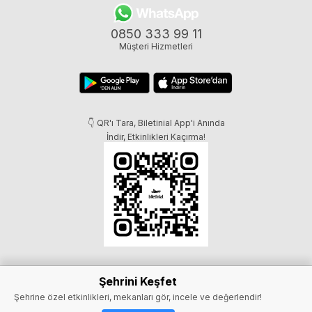
0850 333 99 11
Müşteri Hizmetleri
👇 QR'ı Tara, Biletinial App'i Anında
İndir, Etkinlikleri Kaçırma!
Şehrini Keşfet
Şehrine özel etkinlikleri, mekanları gör, incele ve değerlendir!