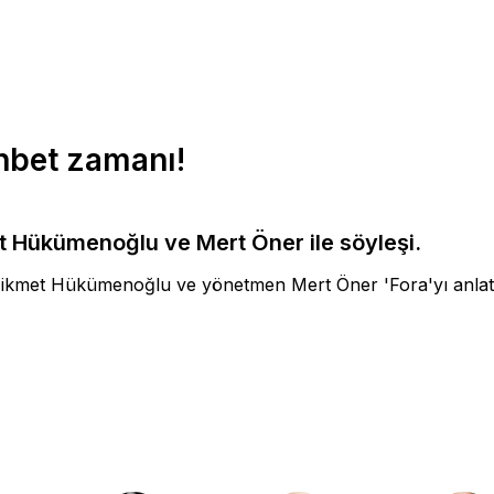
ohbet zamanı!
 Hükümenoğlu ve Mert Öner ile söyleşi.
ikmet Hükümenoğlu ve yönetmen Mert Öner 'Fora'yı anlat