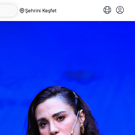
Şehrini Keşfet