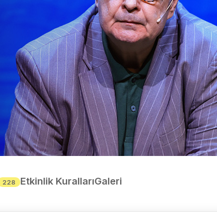
Etkinlik Kuralları
Galeri
228