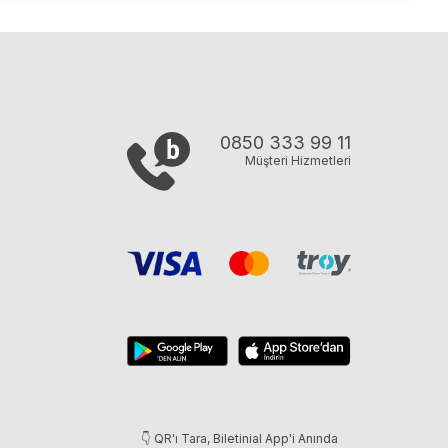
0850 333 99 11
Müşteri Hizmetleri
👇 QR'ı Tara, Biletinial App'i Anında