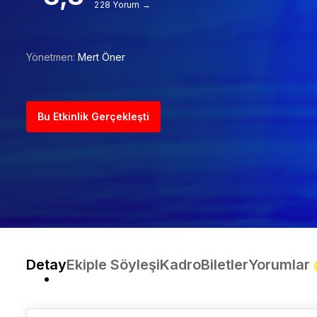
228 Yorum →
Yönetmen:
Mert Öner
Bu Etkinlik Gerçekleşti
Detay
Ekiple Söyleşi
Kadro
Biletler
Yorumlar