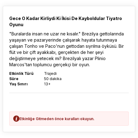
Gece O Kadar Kirliydi Ki İkisi De Kayboldular Tiyatro
Oyunu
"Buralarda insan ne uzar ne kısalır." Brezilya gettolarında
yaşayan ve pazaryerinde çalışarak hayata tutunmaya
çalışan Tonho ve Paco'nun gettodan sıyrılma öyküsü. Bir
flüt ve bir çift ayakkabı, gerçekten de her şeyi
değiştirmeye yetecek mi? Brezilyalı yazar Plinio
Marcos'tan toplumcu gerçekçi bir oyun.
Etkinlik Türü
Trajedi
Süre
50 dakika
Yaş Sınırı
13+
Etkinliğe Gitmeden önce kuralları okuyun.