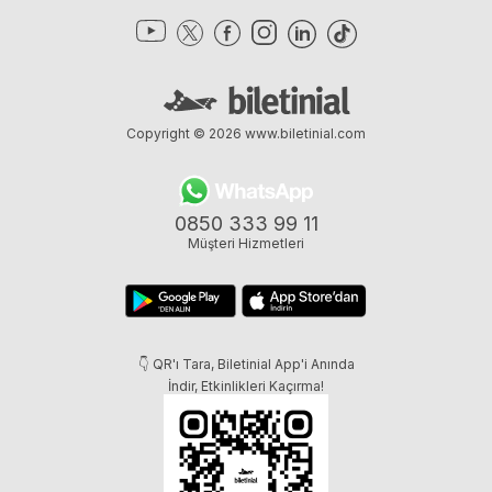
Copyright © 2026
www.biletinial.com
0850 333 99 11
Müşteri Hizmetleri
👇 QR'ı Tara, Biletinial App'i Anında
İndir, Etkinlikleri Kaçırma!