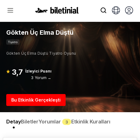
Gökten Üç Elma Düştü
Tiyatro
Gökten Üç Elma Düştü Tiyatro Oyunu
3,7
İzleyici Puanı
3 Yorum →
Bu Etkinlik Gerçekleşti
Detay
Biletler
Yorumlar
Etkinlik Kuralları
3