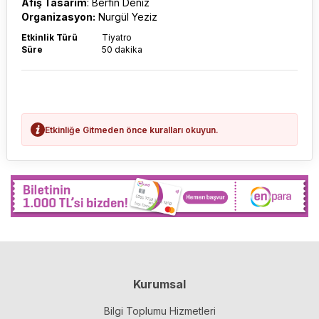
Afiş Tasarım
: Berfin Deniz
Organizasyon:
Nurgül Yeziz
Etkinlik Türü
Tiyatro
Süre
50 dakika
Etkinliğe Gitmeden önce kuralları okuyun.
Kurumsal
Bilgi Toplumu Hizmetleri