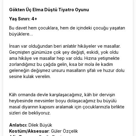
Gökten Üç Elma Düştü Tiyatro Oyunu
Yaş Sınırı: 4+
Bu davet hem çocuklara, hem de içindeki çocuğu yaşatan
büyüklere…
İnsan var olduğundan beri anlatılır hikâyeler ve masallar.
Geçmişten günümüze çok şey değişti, eskidi, yok oldu
ama hikâye ve masallar hep var oldu. Hızına yetişmekte
zorlandığımız bu çağda gelin, kısa bir mola ile kadim
geleneğin değişmez unsuru masalların şifalı ve huzur dolu
sesine kulak verelim.
Kâh ormanda devle karşılaşacağımız, kâh bir dervişin
heybesinde mevsimler boyu dolaşacağımız bu büyülü
masal diyarının kapısını aralamak için çocuklarınızla birlikte
sizleri de bekliyoruz.
Anlatıcı:
Dilek Büyük
Kostüm/Aksesuar
: Güler Özçelik