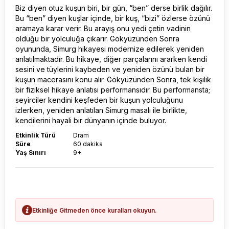
Biz diyen otuz kuşun biri, bir gün, “ben” derse birlik dağılır.
Bu “ben” diyen kuşlar içinde, bir kuş, “bizi” özlerse özünü
aramaya karar verir. Bu arayış onu yedi çetin vadinin
olduğu bir yolculuğa çıkarır. Gökyüzünden Sonra
oyununda, Simurg hikayesi modernize edilerek yeniden
anlatılmaktadır. Bu hikaye, diğer parçalarını ararken kendi
sesini ve tüylerini kaybeden ve yeniden özünü bulan bir
kuşun macerasını konu alır. Gökyüzünden Sonra, tek kişilik
bir fiziksel hikaye anlatısı performansıdır. Bu performansta;
seyirciler kendini keşfeden bir kuşun yolculuğunu
izlerken, yeniden anlatılan Simurg masalı ile birlikte,
kendilerini hayali bir dünyanın içinde buluyor.
Etkinlik Türü
Dram
Süre
60 dakika
Yaş Sınırı
9+
Etkinliğe Gitmeden önce kuralları okuyun.