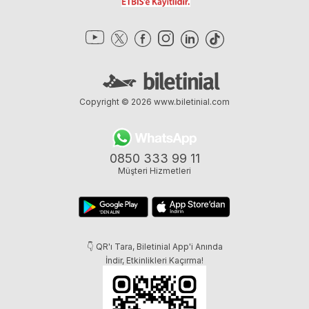
Copyright © 2026
www.biletinial.com
0850 333 99 11
Müşteri Hizmetleri
👇 QR'ı Tara, Biletinial App'i Anında
İndir, Etkinlikleri Kaçırma!