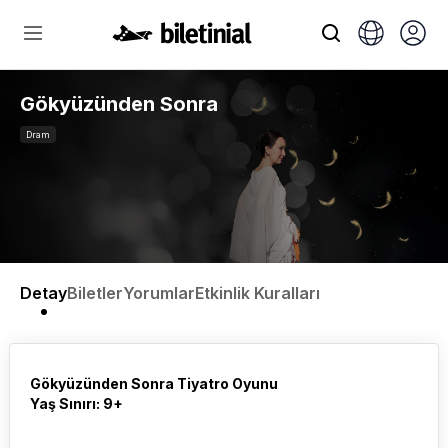
Gökyüzünden Sonra
Dram
Detay
Biletler
Yorumlar
Etkinlik Kuralları
Gökyüzünden Sonra Tiyatro Oyunu
Yaş Sınırı: 9+