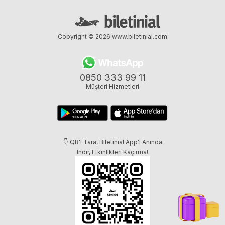
Copyright © 2026
www.biletinial.com
0850 333 99 11
Müşteri Hizmetleri
👇 QR'ı Tara, Biletinial App'i Anında
İndir, Etkinlikleri Kaçırma!