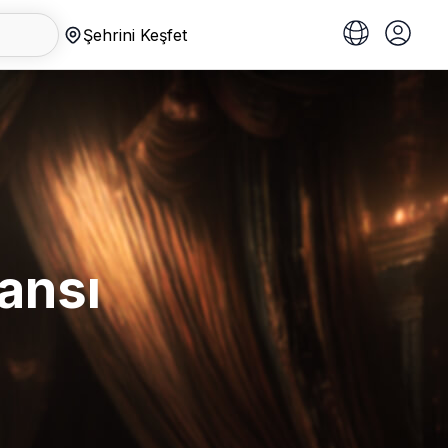
Şehrini Keşfet
ansı