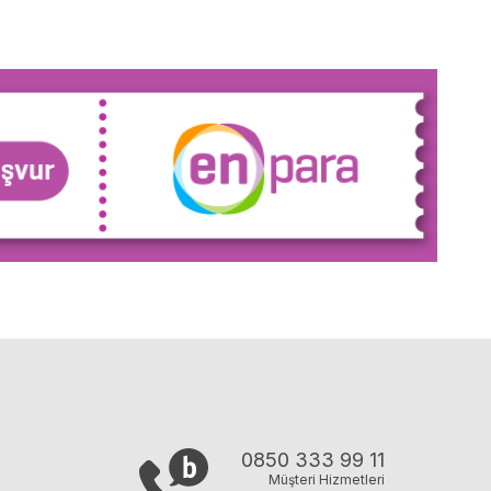
0850 333 99 11
Müşteri Hizmetleri