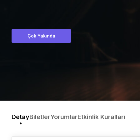
Çok Yakında
Detay
Biletler
Yorumlar
Etkinlik Kuralları