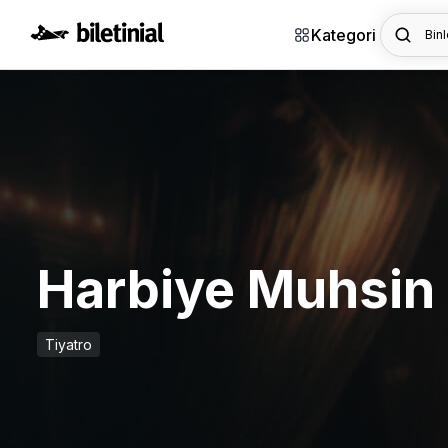
Kategori
Binl
Harbiye Muhsin 
Tiyatro