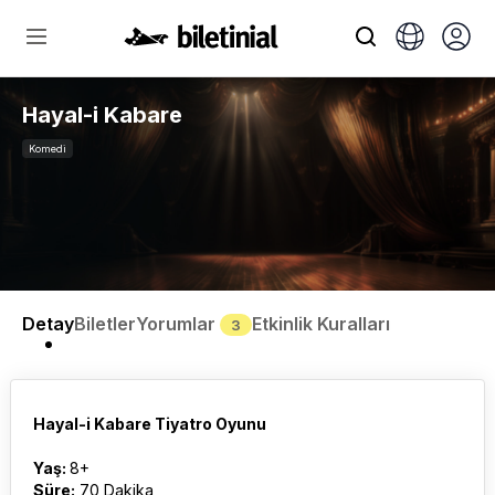
Hayal-i Kabare
Komedi
Detay
Biletler
Yorumlar
Etkinlik Kuralları
3
Hayal-i Kabare Tiyatro Oyunu
Yaş:
8+
Süre:
70 Dakika