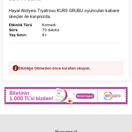
Hayal Atölyesi Tiyatrosu KURS GRUBU oyuncuları kabare
skeçler ile karşınızda.
Etkinlik Türü
Komedi
Süre
70 dakika
Yaş Sınırı
8+
Etkinliğe Gitmeden önce kuralları okuyun.
Kurumsal