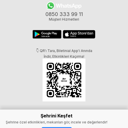
0850 333 99 11
Müşteri Hizmetleri
👇 QR'ı Tara, Biletinial App'i Anında
İndir, Etkinlikleri Kaçırma!
Şehrini Keşfet
Şehrine özel etkinlikleri, mekanları gör, incele ve değerlendir!