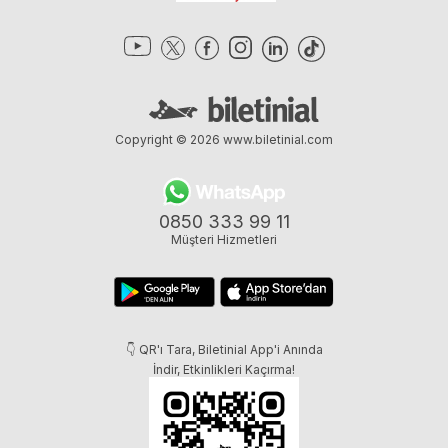
Copyright © 2026
www.biletinial.com
0850 333 99 11
Müşteri Hizmetleri
👇 QR'ı Tara, Biletinial App'i Anında
İndir, Etkinlikleri Kaçırma!