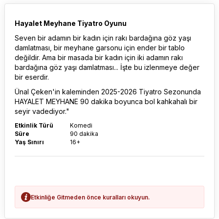
Hayalet Meyhane Tiyatro Oyunu
Seven bir adamın bir kadın için rakı bardağına göz yaşı
damlatması, bir meyhane garsonu için ender bir tablo
değildir. Ama bir masada bir kadın için iki adamın rakı
bardağına göz yaşı damlatması... İşte bu izlenmeye değer
bir eserdir.
Ünal Çeken'in kaleminden 2025-2026 Tiyatro Sezonunda
HAYALET MEYHANE 90 dakika boyunca bol kahkahalı bir
seyir vadediyor."
Etkinlik Türü
Komedi
Süre
90 dakika
Yaş Sınırı
16+
Etkinliğe Gitmeden önce kuralları okuyun.