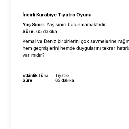
İncirli Kurabiye Tiyatro Oyunu
Yaş Sınırı:
Yaş sınırı bulunmamaktadır.
Süre:
65 dakika
Kemal ve Deniz birbirlerini çok sevmelerine rağmen 
hem geçmişlerini hemde duygularını tekrar hatırla
var mıdır?
Etkinlik Türü
Tiyatro
Süre
65 dakika