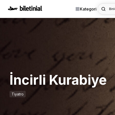
Kategori
Binl
İncirli Kurabiye
Tiyatro