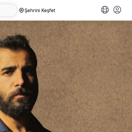
Şehrini Keşfet