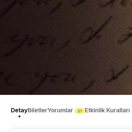
Detay
Biletler
Yorumlar
Etkinlik Kuralları
21