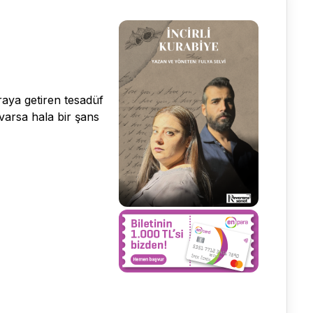
araya getiren tesadüf
 varsa hala bir şans