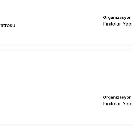
Organizasyon
Finitolar Yap
yatrosu
Organizasyon
Finitolar Yap