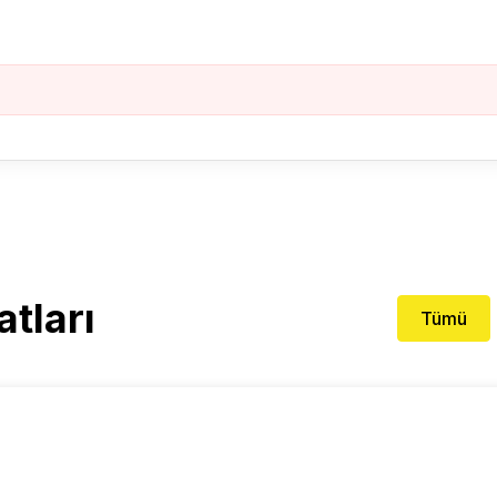
atları
Tümü