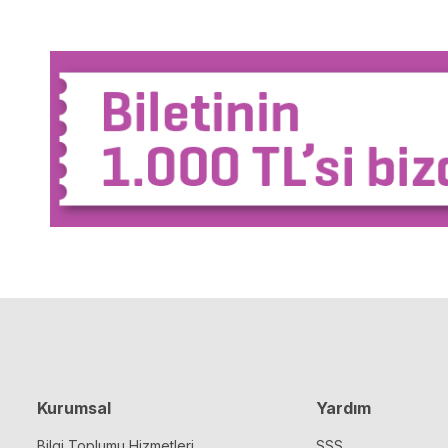
Kurumsal
Yardım
Bilgi Toplumu Hizmetleri
SSS