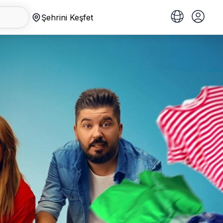
Şehrini Keşfet