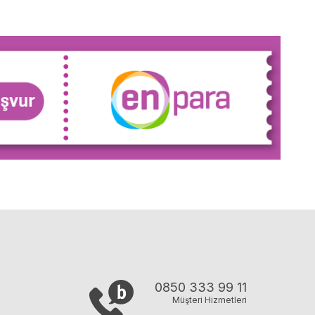
0850 333 99 11
Müşteri Hizmetleri