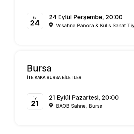
24 Eylül Perşembe, 20:00
Eyl
24
Vesahne Panora & Kuli̇s Sanat Ti̇
Bursa
İTE KAKA BURSA BILETLERI
21 Eylül Pazartesi, 20:00
Eyl
21
BAOB Sahne, Bursa