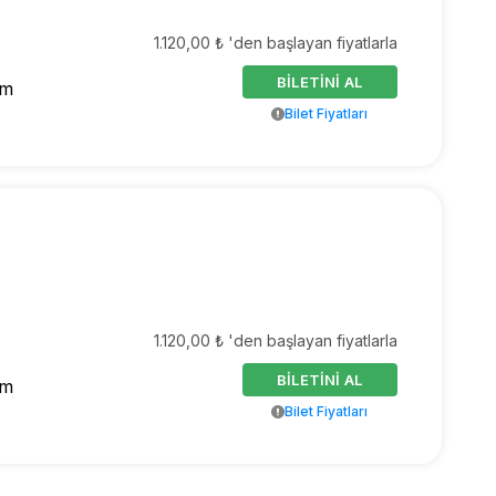
1.120,00 ₺ 'den başlayan fiyatlarla
BİLETİNİ AL
ım
Bilet Fiyatları
1.120,00 ₺ 'den başlayan fiyatlarla
BİLETİNİ AL
ım
Bilet Fiyatları