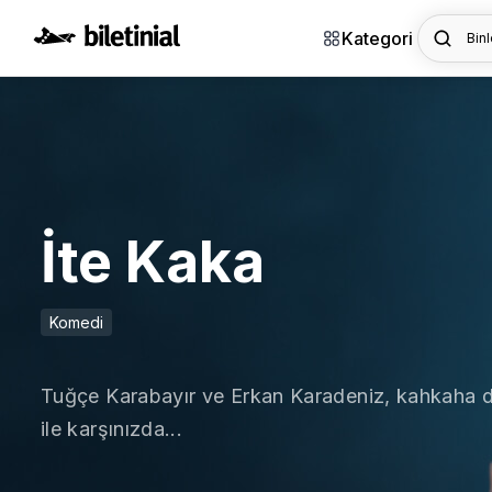
Kategori
Binl
İte Kaka
Komedi
Tuğçe Karabayır ve Erkan Karadeniz, kahkaha dolu
ile karşınızda...