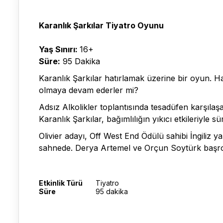
Karanlık Şarkılar Tiyatro Oyunu
Yaş Sınırı:
16+
Süre:
95 Dakika
Karanlık Şarkılar hatırlamak üzerine bir oyun. 
olmaya devam ederler mi?
Adsız Alkolikler toplantısında tesadüfen karşılaş
Karanlık Şarkılar, bağımlılığın yıkıcı etkileriyle s
Olivier adayı, Off West End Ödülü sahibi İngiliz 
sahnede. Derya Artemel ve Orçun Soytürk başro
Etkinlik Türü
Tiyatro
Süre
95 dakika