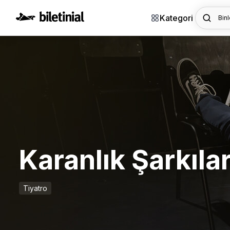
Kategori
Binl
Karanlık Şarkıla
Tiyatro