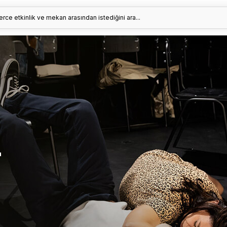
erce etkinlik ve mekan arasından istediğini ara...
r