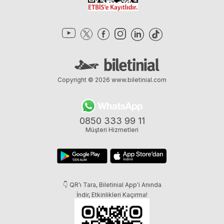
Copyright © 2026
www.biletinial.com
0850 333 99 11
Müşteri Hizmetleri
👇 QR'ı Tara, Biletinial App'i Anında
İndir, Etkinlikleri Kaçırma!