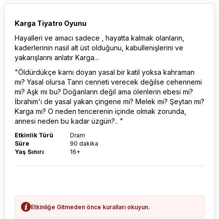
Karga Tiyatro Oyunu
Hayalleri ve amacı sadece , hayatta kalmak olanların,
kaderlerinin nasıl alt üst olduğunu, kabullenişlerini ve
yakarışlarını anlatır Karga...
"Öldürdükçe karnı doyan yasal bir katil yoksa kahraman
mı? Yasal olursa Tanrı cenneti verecek değilse cehennemi
mi? Aşk mı bu? Doğanların değil ama ölenlerin ebesi mi?
İbrahim'i de yasal yakan çingene mi? Melek mi? Şeytan mı?
Karga mı? O neden tencerenin içinde olmak zorunda,
annesi neden bu kadar üzgün?.. "
Etkinlik Türü
Dram
Süre
90 dakika
Yaş Sınırı
16+
Etkinliğe Gitmeden önce kuralları okuyun.