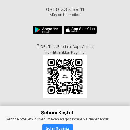
0850 333 99 11
Müşteri Hizmetleri
👇 QR'ı Tara, Biletinial App'i Anında
İndir, Etkinlikleri Kaçırma!
Şehrini Keşfet
Şehrine özel etkinlikleri, mekanları gör, incele ve değerlendir!
Şehir Seçiniz