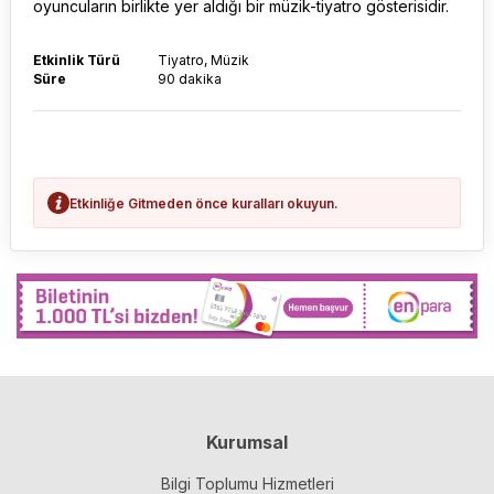
oyuncuların birlikte yer aldığı bir müzik-tiyatro gösterisidir.
Etkinlik Türü
Tiyatro, Müzik
Süre
90 dakika
Etkinliğe Gitmeden önce kuralları okuyun.
Kurumsal
Bilgi Toplumu Hizmetleri