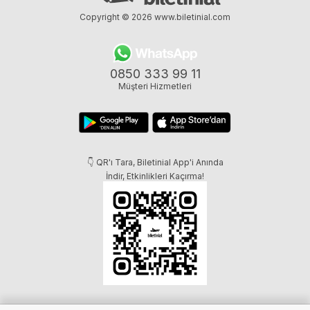
Copyright © 2026
www.biletinial.com
0850 333 99 11
Müşteri Hizmetleri
👇 QR'ı Tara, Biletinial App'i Anında
İndir, Etkinlikleri Kaçırma!