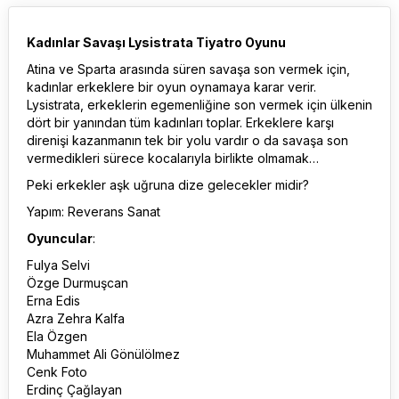
Kadınlar Savaşı Lysistrata Tiyatro Oyunu
Atina ve Sparta arasında süren savaşa son vermek için,
kadınlar erkeklere bir oyun oynamaya karar verir.
Lysistrata, erkeklerin egemenliğine son vermek için ülkenin
dört bir yanından tüm kadınları toplar. Erkeklere karşı
direnişi kazanmanın tek bir yolu vardır o da savaşa son
vermedikleri sürece kocalarıyla birlikte olmamak…
Peki erkekler aşk uğruna dize gelecekler midir?
Yapım: Reverans Sanat
Oyuncular
:
Fulya Selvi
Özge Durmuşcan
Erna Edis
Azra Zehra Kalfa
Ela Özgen
Muhammet Ali Gönülölmez
Cenk Foto
Erdinç Çağlayan