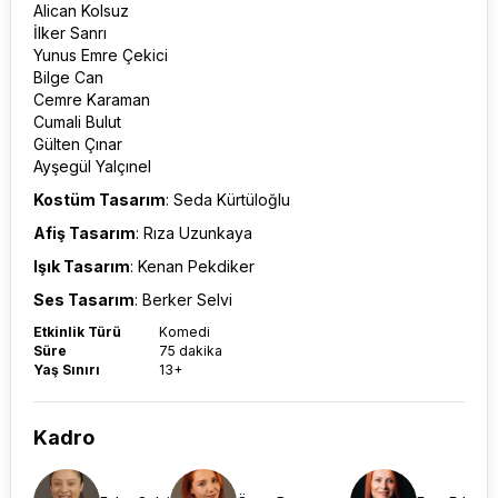
Alican Kolsuz
İlker Sanrı
Yunus Emre Çekici
Bilge Can
Cemre Karaman
Cumali Bulut
Gülten Çınar
Ayşegül Yalçınel
Kostüm Tasarım
: Seda Kürtüloğlu
Afiş Tasarım
: Rıza Uzunkaya
Işık Tasarım
: Kenan Pekdiker
Ses Tasarım
: Berker Selvi
Etkinlik Türü
Komedi
Süre
75 dakika
Yaş Sınırı
13+
Kadro