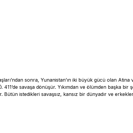
şları’ndan sonra, Yunanistan’ın iki büyük gücü olan Atina 
 M.Ö. 411’de savaşa dönüşür. Yıkımdan ve ölümden başka bir
nir. Bütün istedikleri savaşsız, kansız bir dünyadır ve erkekl