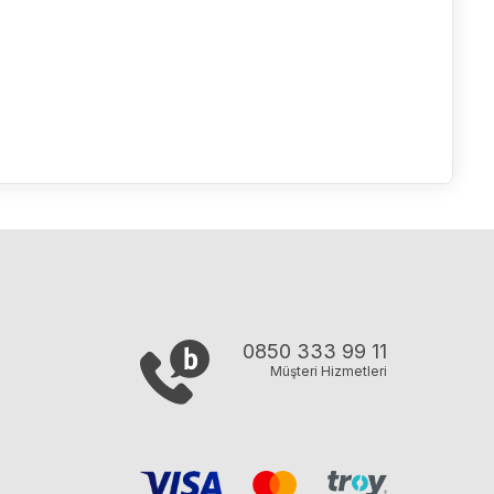
0850 333 99 11
Müşteri Hizmetleri