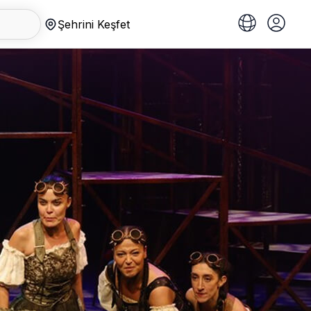
Şehrini Keşfet