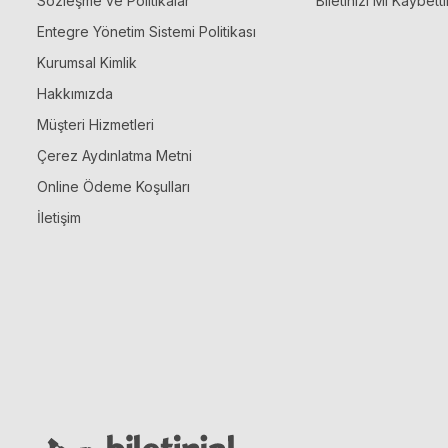
Sözleşme ve Politikalar
Biletinizi Mi Kaybetti
Entegre Yönetim Sistemi Politikası
Kurumsal Kimlik
Hakkımızda
Müşteri Hizmetleri
Çerez Aydınlatma Metni
Online Ödeme Koşulları
İletişim