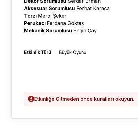
Dekor Sorumlusu
Serdar Erman
Aksesuar Sorumlusu
Ferhat Karaca
Terzi
Meral Şeker
Perukacı
Ferdana Göktaş
Mekanik Sorumlusu
Engin Çay
Etkinlik Türü
Büyük Oyunu
Etkinliğe Gitmeden önce kuralları okuyun.